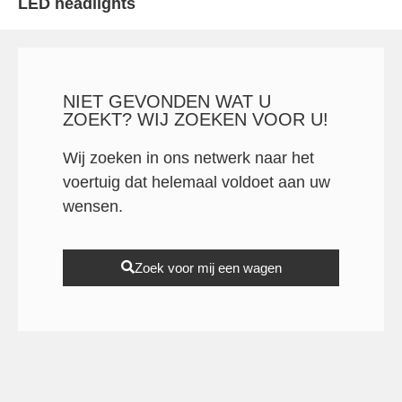
LED headlights
NIET GEVONDEN WAT U
ZOEKT? WIJ ZOEKEN VOOR U!
Wij zoeken in ons netwerk naar het
voertuig dat helemaal voldoet aan uw
wensen.
Zoek voor mij een wagen