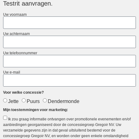
Testrit aanvragen.
Uw voornaam
Uw achternaam
Uw telefoonnummer
Uw e-mail
Voor welke concessie?
Jette
Puurs
Dendermonde
Mijn toestemmingen voor marketing:
Ik zou graag informatie ontvangen over promotionele evenementen en/of
aanbiedingen georganiseerd door de concessiegroep Gregoir NV. Uw
verzamelde gegevens zijn in dat geval uitsluitend bestemd voor de
concessiegroep Gregoir NV, en worden onder geen enkele omstandigheid