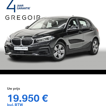
19.950 €
Incl. BTW