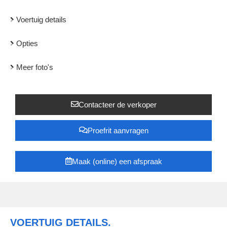
Voertuig details
Opties
Meer foto's
Contacteer de verkoper
Proefrit aanvragen
Maak (online) een afspraak
VOERTUIG DETAILS.