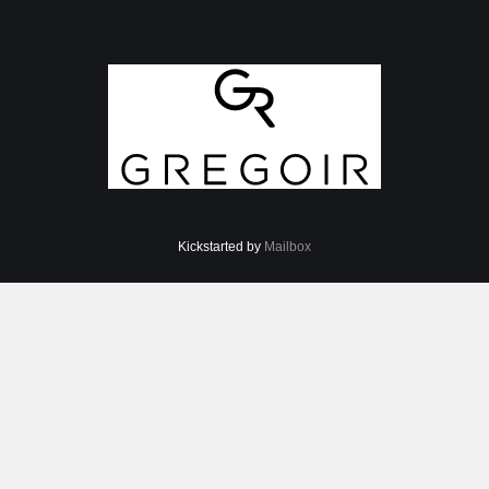
Kickstarted by
Mailbox