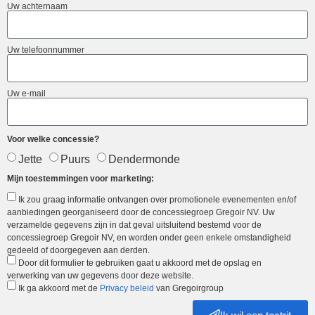
Uw achternaam
Uw telefoonnummer
Uw e-mail
Voor welke concessie?
Jette
Puurs
Dendermonde
Mijn toestemmingen voor marketing:
Ik zou graag informatie ontvangen over promotionele evenementen en/of
aanbiedingen georganiseerd door de concessiegroep Gregoir NV. Uw
verzamelde gegevens zijn in dat geval uitsluitend bestemd voor de
concessiegroep Gregoir NV, en worden onder geen enkele omstandigheid
gedeeld of doorgegeven aan derden.
Door dit formulier te gebruiken gaat u akkoord met de opslag en
verwerking van uw gegevens door deze website.
Ik ga akkoord met de
Privacy beleid
van Gregoirgroup