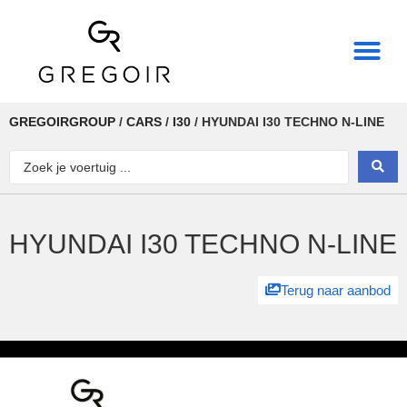
THE REAL POWER OF
GREGOIRGROUP
/
CARS
/
I30
/
HYUNDAI I30 TECHNO N-LINE
HYUNDAI I30 TECHNO N-LINE
Terug naar aanbod