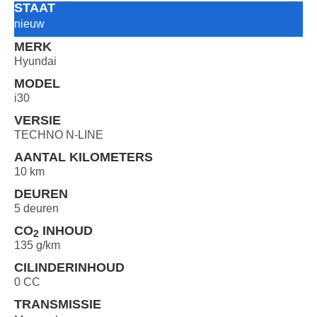
STAAT
nieuw
MERK
Hyundai
MODEL
i30
VERSIE
TECHNO N-LINE
AANTAL KILOMETERS
10 km
DEUREN
5 deuren
CO
INHOUD
2
135 g/km
CILINDERINHOUD
0 CC
TRANSMISSIE