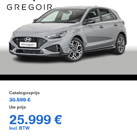
30.599 €
25.999 €
Incl. BTW