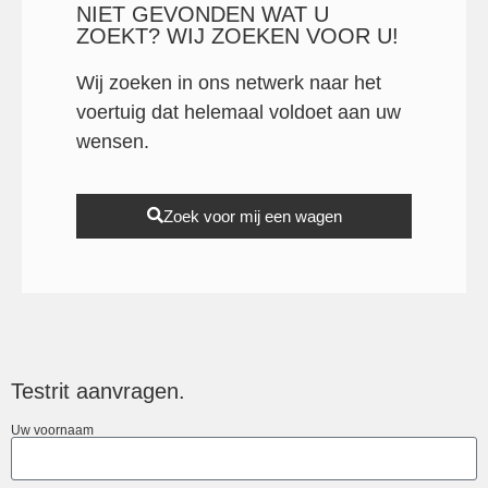
NIET GEVONDEN WAT U
ZOEKT? WIJ ZOEKEN VOOR U!
Wij zoeken in ons netwerk naar het
voertuig dat helemaal voldoet aan uw
wensen.
Zoek voor mij een wagen
Testrit aanvragen.
Uw voornaam