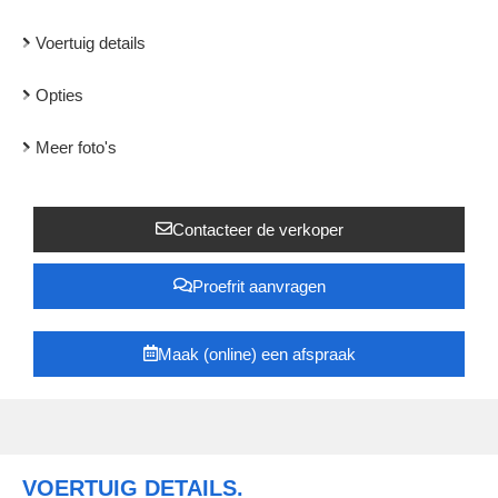
Voertuig details
Opties
Meer foto's
Contacteer de verkoper
Proefrit aanvragen
Maak (online) een afspraak
VOERTUIG DETAILS.