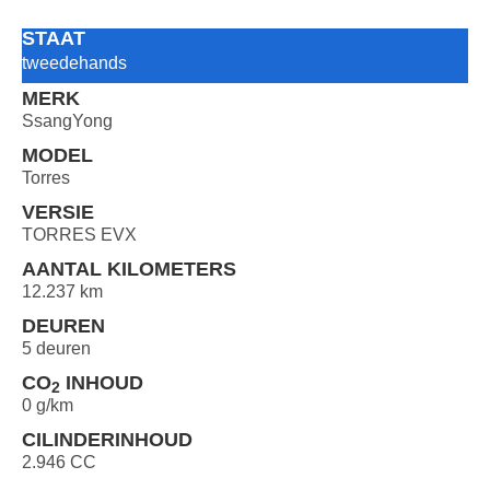
STAAT
tweedehands
MERK
SsangYong
MODEL
Torres
VERSIE
TORRES EVX
AANTAL KILOMETERS
12.237 km
DEUREN
5 deuren
CO
INHOUD
2
0 g/km
CILINDERINHOUD
2.946 CC