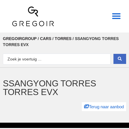
THE REAL POWER OF
GREGOIRGROUP
/
CARS
/
TORRES
/
SSANGYONG TORRES
TORRES EVX
SSANGYONG TORRES
TORRES EVX
Terug naar aanbod