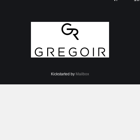
Kickstarted by
Mailbox