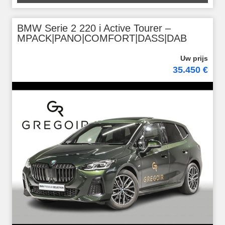
BMW Serie 2 220 i Active Tourer –
MPACK|PANO|COMFORT|DASS|DAB
35.450 €