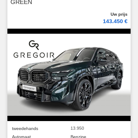
GREEN
143.450 €
13.950
tweedehands
Automaat
Benzine