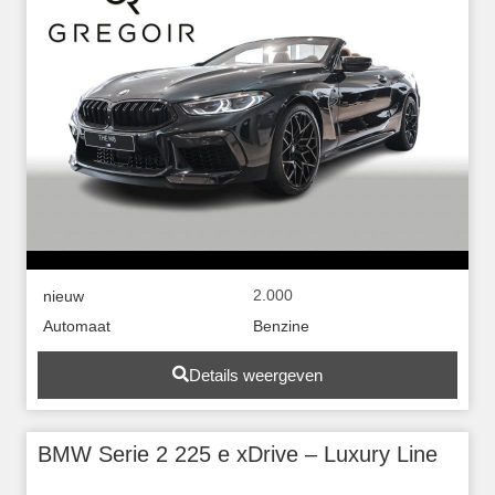
2.000
nieuw
Automaat
Benzine
Details weergeven
BMW Serie 2 225 e xDrive – Luxury Line