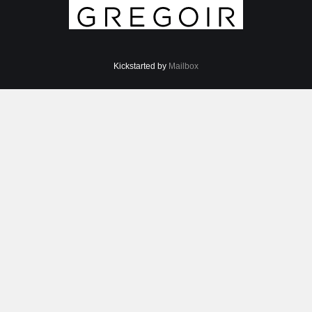
Kickstarted by
Mailbox