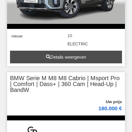
10
nieuw
ELECTRIC
Details weergeven
BMW Serie M M8 M8 Cabrio | Msport Pro
| Comfort | Dass+ | 360 Cam | Head-Up |
BandW
180.000 €