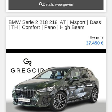
Details weergeven
BMW Serie 2 218 218i AT | Msport | Dass
| TH | Comfort | Pano | High Beam
37.450 €