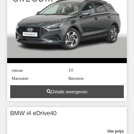
10
nieuw
Manueel
Benzine
Details weergeven
BMW i4 eDrive40