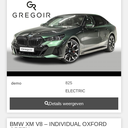
825
demo
ELECTRIC
Details weergeven
BMW XM V8 – INDIVIDUAL OXFORD