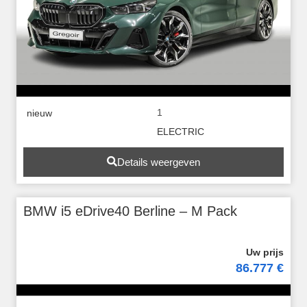
1
nieuw
ELECTRIC
Details weergeven
BMW i5 eDrive40 Berline – M Pack
86.777 €