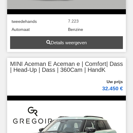
7.223
tweedehands
Automaat
Benzine
Details weergeven
MINI Aceman E Aceman e | Comfort| Dass
| Head-Up | Dass | 360Cam | HandK
32.450 €