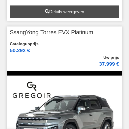
Details weergeven
SsangYong Torres EVX Platinum
50.292 €
37.999 €