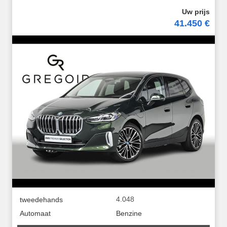
41.450 €
4.048
tweedehands
Automaat
Benzine