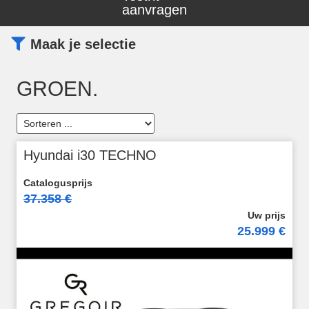
aanvragen
Maak je selectie
GROEN.
Hyundai i30 TECHNO
37.358 €
25.999 €