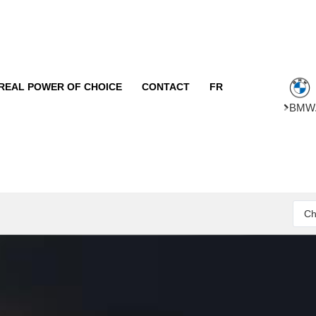
REAL POWER OF CHOICE
CONTACT
FR
BMW