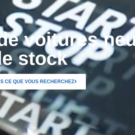
e voitures ne
de stock
US CE QUE VOUS RECHERCHEZ