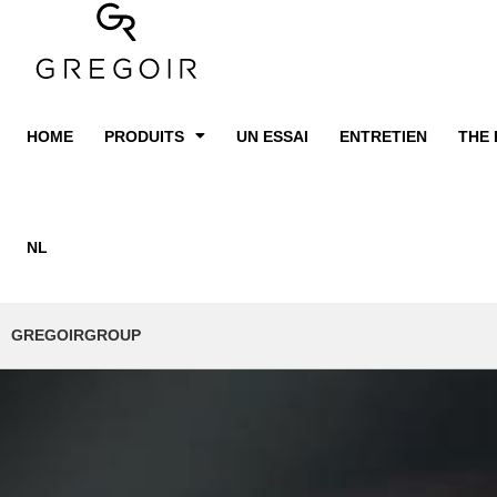
HOME
PRODUITS
UN ESSAI
ENTRETIEN
THE 
NL
GREGOIRGROUP