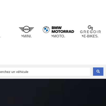
.
MINI.
MOTO.
E-BIKES.