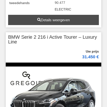
90.477
tweedehands
ELECTRIC
Details weergeven
BMW Serie 2 216 i Active Tourer – Luxury
Line
31.450 €