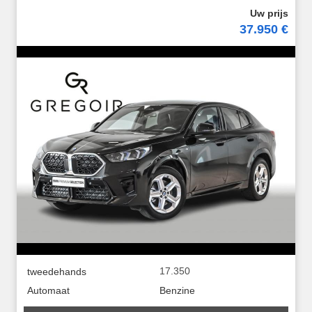
37.950 €
17.350
tweedehands
Automaat
Benzine