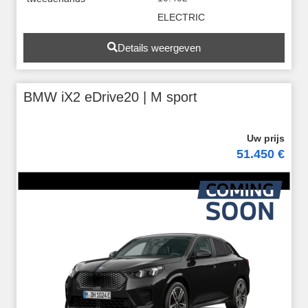
ELECTRIC
Details weergeven
BMW iX2 eDrive20 | M sport
51.450 €