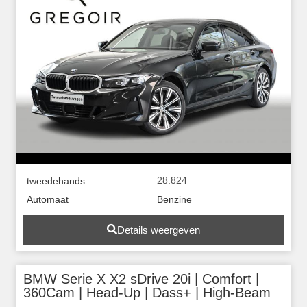
28.824
tweedehands
Automaat
Benzine
Details weergeven
BMW Serie X X2 sDrive 20i | Comfort |
360Cam | Head-Up | Dass+ | High-Beam