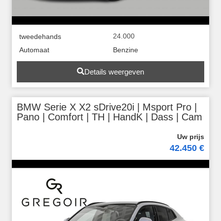
24.000
tweedehands
Automaat
Benzine
Details weergeven
BMW Serie X X2 sDrive20i | Msport Pro |
Pano | Comfort | TH | HandK | Dass | Cam
42.450 €