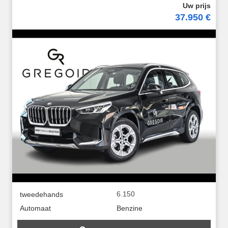
37.950 €
6.150
tweedehands
Automaat
Benzine