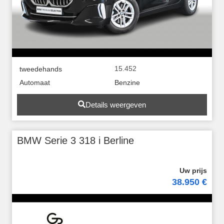
15.452
tweedehands
Automaat
Benzine
Details weergeven
BMW Serie 3 318 i Berline
38.950 €