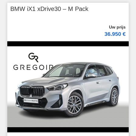
BMW iX1 xDrive30 – M Pack
36.950 €