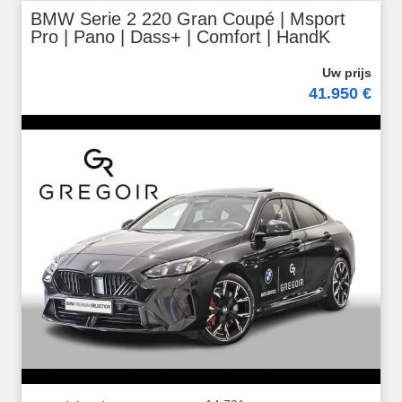
BMW Serie 2 220 Gran Coupé | Msport
Pro | Pano | Dass+ | Comfort | HandK
41.950 €