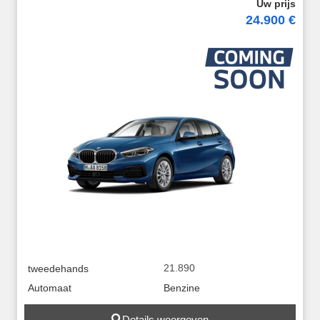
24.900 €
21.890
tweedehands
Automaat
Benzine
Details weergeven