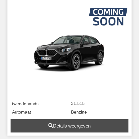
31.515
tweedehands
Automaat
Benzine
Details weergeven