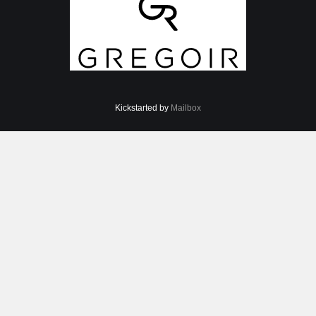
Kickstarted by
Mailbox