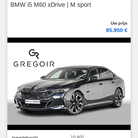
BMW i5 M60 xDrive | M sport
85.950 €
10.402
tweedehands