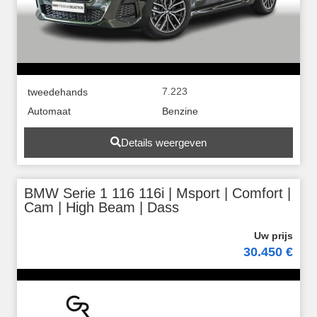
7.223
tweedehands
Automaat
Benzine
Details weergeven
BMW Serie 1 116 116i | Msport | Comfort |
Cam | High Beam | Dass
30.450 €