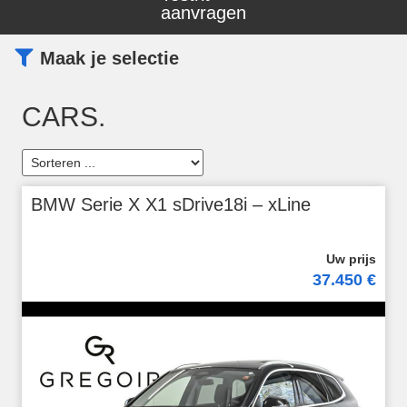
aanvragen
Maak je selectie
CARS.
BMW Serie X X1 sDrive18i – xLine
37.450 €