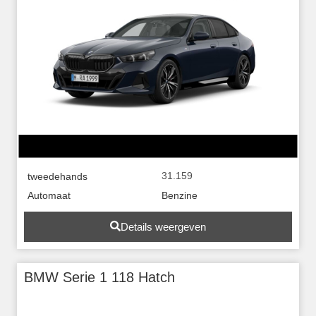
31.159
tweedehands
Automaat
Benzine
Details weergeven
BMW Serie 1 118 Hatch