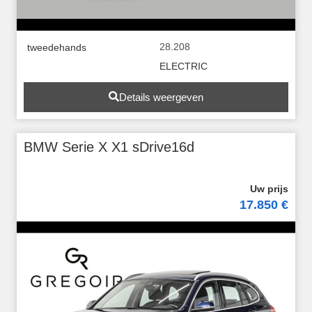
28.208
tweedehands
ELECTRIC
Details weergeven
BMW Serie X X1 sDrive16d
17.850 €