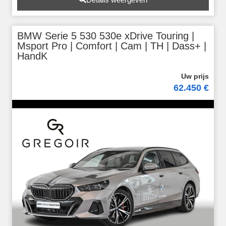
BMW Serie 5 530 530e xDrive Touring |
Msport Pro | Comfort | Cam | TH | Dass+ |
HandK
62.450 €