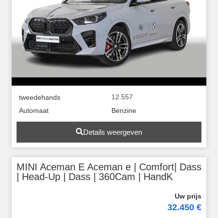
12.557
tweedehands
Automaat
Benzine
Details weergeven
MINI Aceman E Aceman e | Comfort| Dass
| Head-Up | Dass | 360Cam | HandK
32.450 €