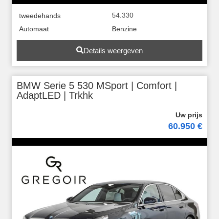
54.330
tweedehands
Automaat
Benzine
Details weergeven
BMW Serie 5 530 MSport | Comfort |
AdaptLED | Trkhk
60.950 €