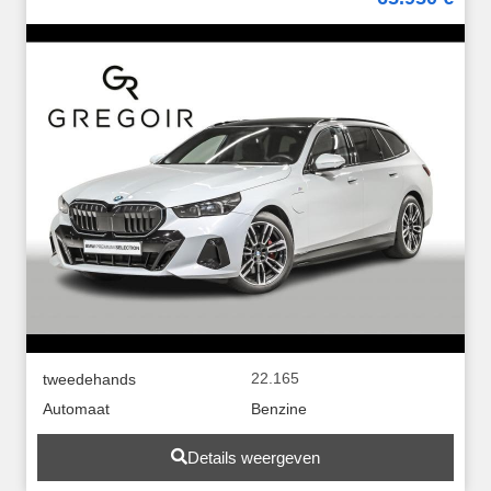
22.165
tweedehands
Automaat
Benzine
Details weergeven