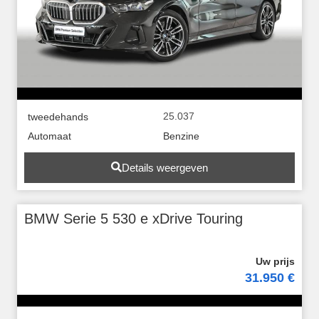
25.037
tweedehands
Automaat
Benzine
Details weergeven
BMW Serie 5 530 e xDrive Touring
31.950 €