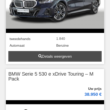
1.840
tweedehands
Automaat
Benzine
Details weergeven
BMW Serie 5 530 e xDrive Touring – M
Pack
38.950 €