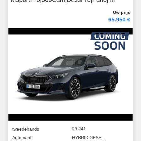
65.950 €
29.241
tweedehands
Automaat
HYBRIDDIESEL