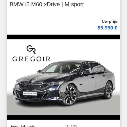
BMW i5 M60 xDrive | M sport
85.950 €
10.402
tweedehands