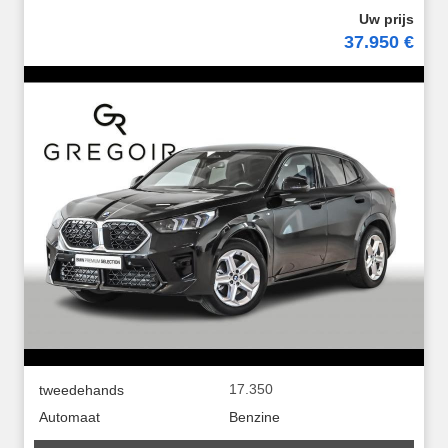
37.950 €
17.350
tweedehands
Automaat
Benzine