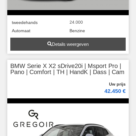
24.000
tweedehands
Automaat
Benzine
Details weergeven
BMW Serie X X2 sDrive20i | Msport Pro |
Pano | Comfort | TH | HandK | Dass | Cam
42.450 €