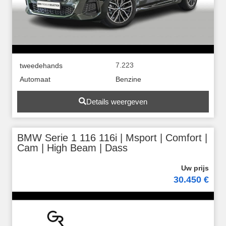
7.223
tweedehands
Automaat
Benzine
Details weergeven
BMW Serie 1 116 116i | Msport | Comfort |
Cam | High Beam | Dass
30.450 €