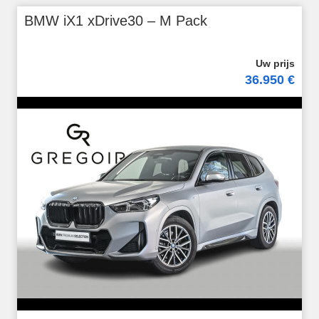
BMW iX1 xDrive30 – M Pack
36.950 €