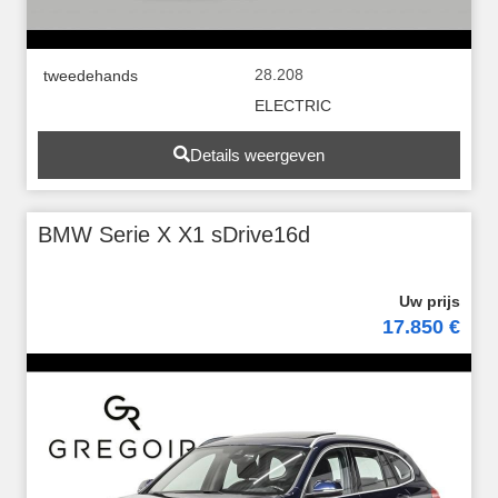
28.208
tweedehands
ELECTRIC
Details weergeven
BMW Serie X X1 sDrive16d
17.850 €