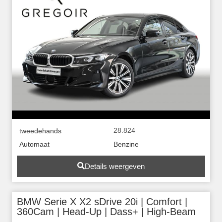
28.824
tweedehands
Automaat
Benzine
Details weergeven
BMW Serie X X2 sDrive 20i | Comfort |
360Cam | Head-Up | Dass+ | High-Beam