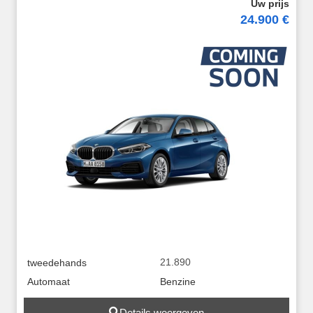
24.900 €
21.890
tweedehands
Automaat
Benzine
Details weergeven