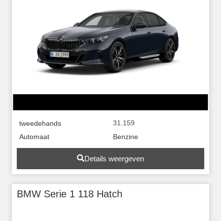
31.159
tweedehands
Automaat
Benzine
Details weergeven
BMW Serie 1 118 Hatch