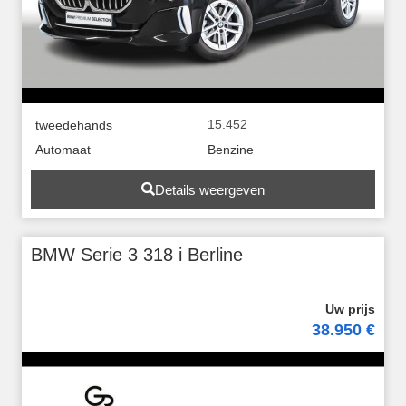
15.452
tweedehands
Automaat
Benzine
Details weergeven
BMW Serie 3 318 i Berline
38.950 €