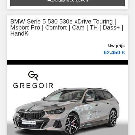
BMW Serie 5 530 530e xDrive Touring |
Msport Pro | Comfort | Cam | TH | Dass+ |
HandK
62.450 €