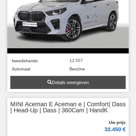
12.557
tweedehands
Automaat
Benzine
Details weergeven
MINI Aceman E Aceman e | Comfort| Dass
| Head-Up | Dass | 360Cam | HandK
32.450 €