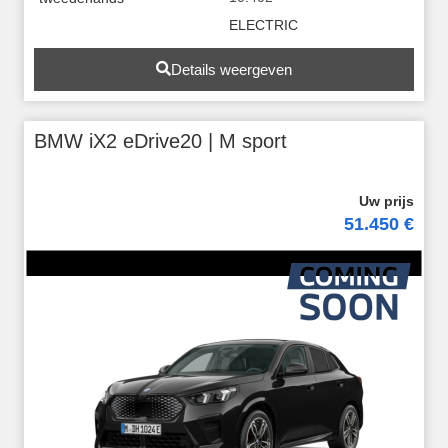
ELECTRIC
Details weergeven
BMW iX2 eDrive20 | M sport
51.450 €