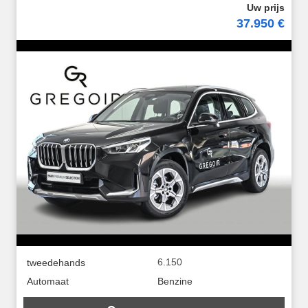
37.950 €
6.150
tweedehands
Automaat
Benzine