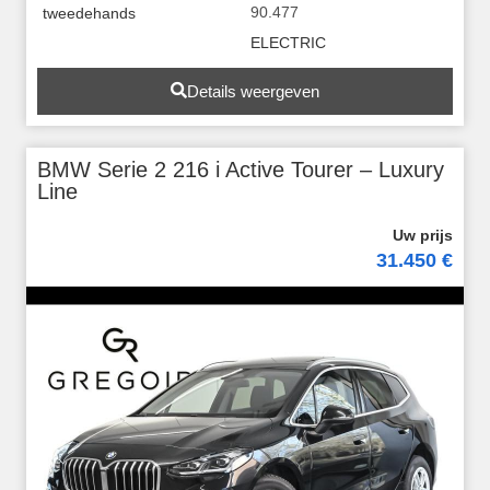
90.477
tweedehands
ELECTRIC
Details weergeven
BMW Serie 2 216 i Active Tourer – Luxury
Line
31.450 €