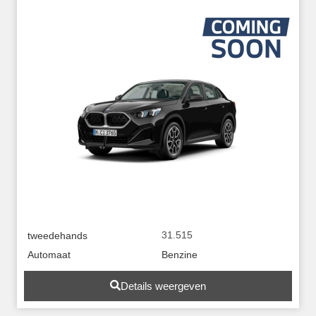
31.515
tweedehands
Automaat
Benzine
Details weergeven