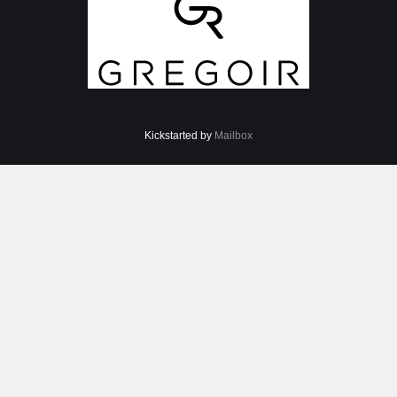
Kickstarted by
Mailbox