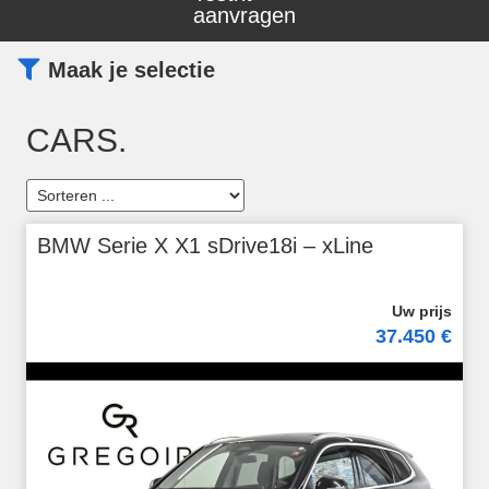
aanvragen
Maak je selectie
CARS.
BMW Serie X X1 sDrive18i – xLine
37.450 €