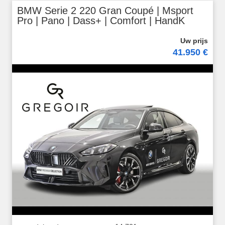
BMW Serie 2 220 Gran Coupé | Msport
Pro | Pano | Dass+ | Comfort | HandK
41.950 €