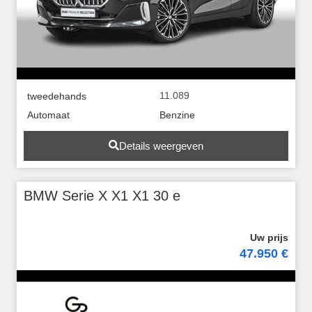
11.089
tweedehands
Automaat
Benzine
Details weergeven
BMW Serie X X1 X1 30 e
47.950 €