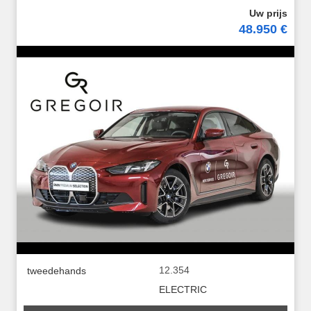
48.950 €
12.354
tweedehands
ELECTRIC