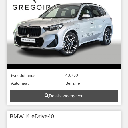
43.750
tweedehands
Automaat
Benzine
Details weergeven
BMW i4 eDrive40