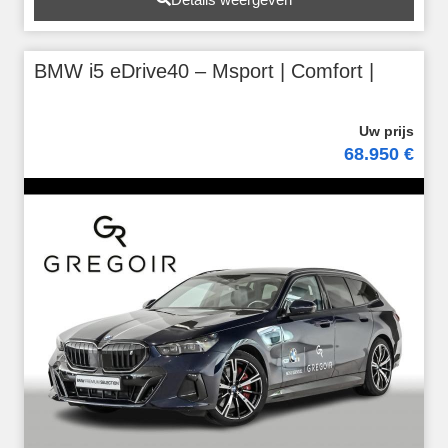
BMW i5 eDrive40 – Msport | Comfort |
68.950 €