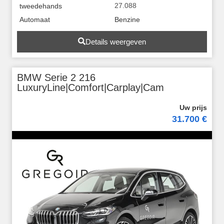
27.088
tweedehands
Automaat
Benzine
Details weergeven
BMW Serie 2 216
LuxuryLine|Comfort|Carplay|Cam
31.700 €