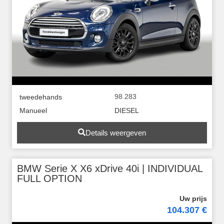
98.283
tweedehands
Manueel
DIESEL
Details weergeven
BMW Serie X X6 xDrive 40i | INDIVIDUAL
FULL OPTION
104.307 €