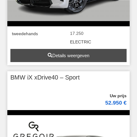
17.250
tweedehands
ELECTRIC
Details weergeven
BMW iX xDrive40 – Sport
52.950 €