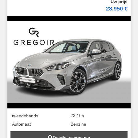
28.950 €
23.105
tweedehands
Automaat
Benzine
Details weergeven