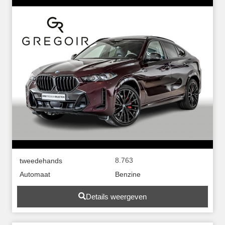
8.763
tweedehands
Automaat
Benzine
Details weergeven