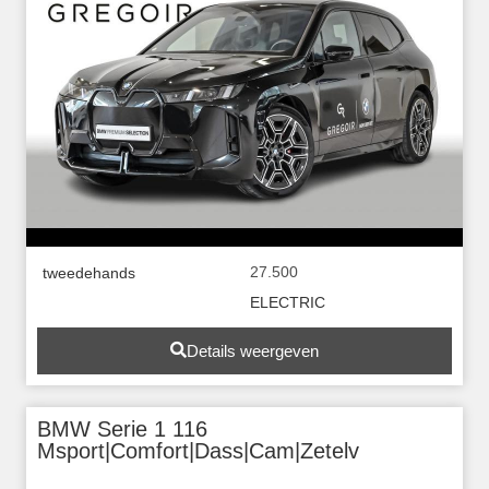
27.500
tweedehands
ELECTRIC
Details weergeven
BMW Serie 1 116
Msport|Comfort|Dass|Cam|Zetelv