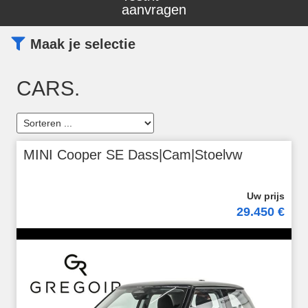
aanvragen
Maak je selectie
CARS.
MINI Cooper SE Dass|Cam|Stoelvw
29.450 €