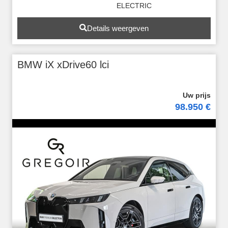
ELECTRIC
Details weergeven
BMW iX xDrive60 lci
98.950 €