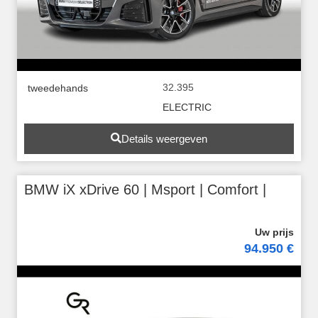
32.395
tweedehands
ELECTRIC
Details weergeven
BMW iX xDrive 60 | Msport | Comfort |
94.950 €