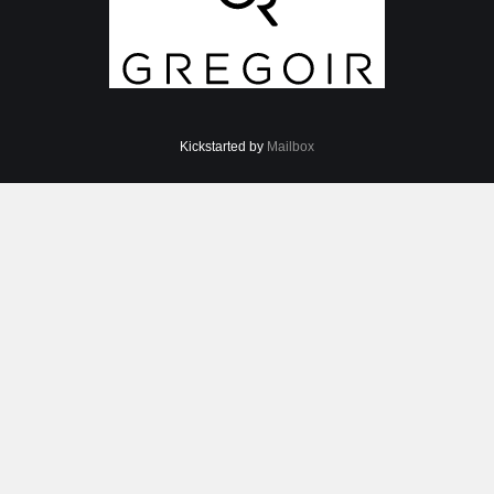
Kickstarted by
Mailbox