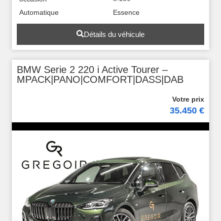
Automatique
Essence
Détails du véhicule
BMW Serie 2 220 i Active Tourer –
MPACK|PANO|COMFORT|DASS|DAB
35.450 €