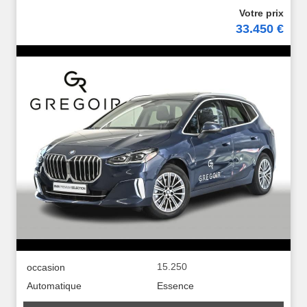
33.450 €
15.250
occasion
Automatique
Essence