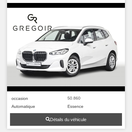
50.860
occasion
Automatique
Essence
Détails du véhicule