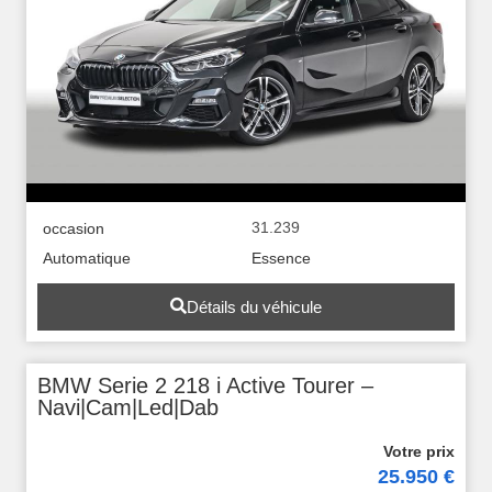
31.239
occasion
Automatique
Essence
Détails du véhicule
BMW Serie 2 218 i Active Tourer –
Navi|Cam|Led|Dab
25.950 €