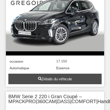
17.150
occasion
Automatique
Essence
Détails du véhicule
BMW Serie 2 220 i Gran Coupé –
MPACKPRO|360CAM|DASS|COMFORT|Hand