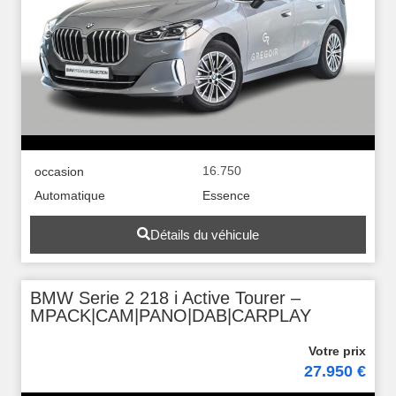
16.750
occasion
Automatique
Essence
Détails du véhicule
BMW Serie 2 218 i Active Tourer –
MPACK|CAM|PANO|DAB|CARPLAY
27.950 €