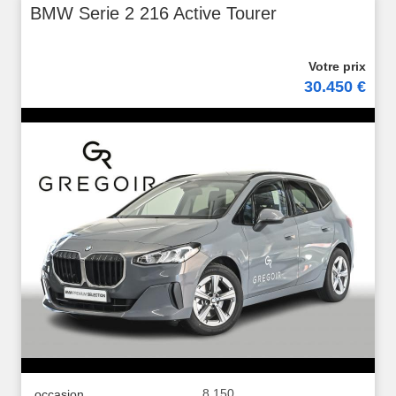
BMW Serie 2 216 Active Tourer
30.450 €
8.150
occasion