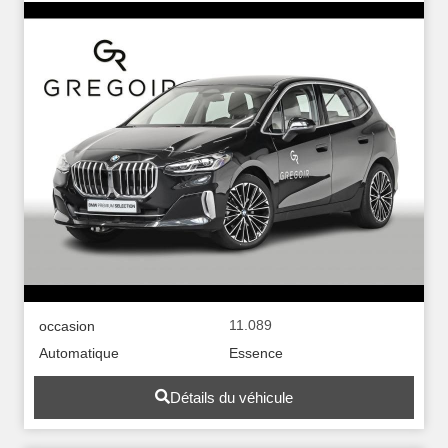
11.089
occasion
Automatique
Essence
Détails du véhicule