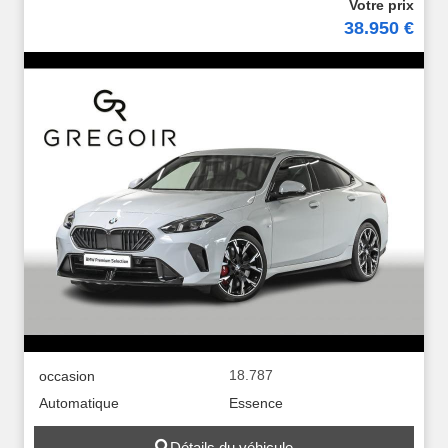
38.950 €
18.787
occasion
Automatique
Essence
Détails du véhicule