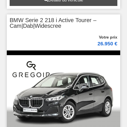
BMW Serie 2 218 i Active Tourer –
Cam|Dab|Widescree
26.950 €