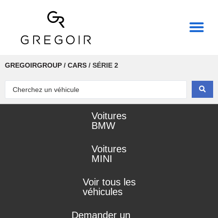
THE REAL POWER OF
GREGOIRGROUP
/
CARS
/
SÉRIE 2
Voitures
BMW
Voitures
MINI
Voir tous les
véhicules
Demander un