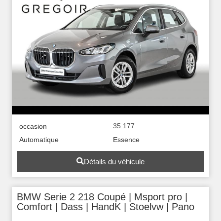
35.177
occasion
Automatique
Essence
Détails du véhicule
BMW Serie 2 218 Coupé | Msport pro |
Comfort | Dass | HandK | Stoelvw | Pano