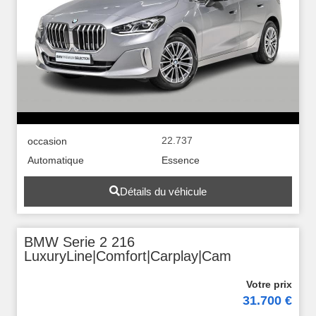
22.737
occasion
Automatique
Essence
Détails du véhicule
BMW Serie 2 216
LuxuryLine|Comfort|Carplay|Cam
31.700 €