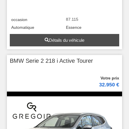
87.115
occasion
Automatique
Essence
Détails du véhicule
BMW Serie 2 218 i Active Tourer
32.950 €