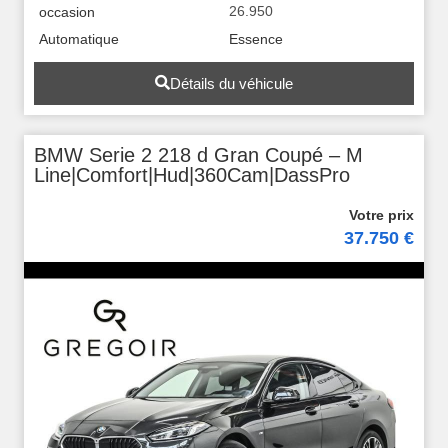
26.950
occasion
Automatique
Essence
Détails du véhicule
BMW Serie 2 218 d Gran Coupé – M
Line|Comfort|Hud|360Cam|DassPro
37.750 €