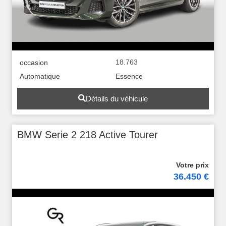
18.763
occasion
Automatique
Essence
Détails du véhicule
BMW Serie 2 218 Active Tourer
36.450 €