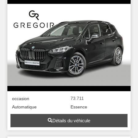
73.711
occasion
Automatique
Essence
Détails du véhicule