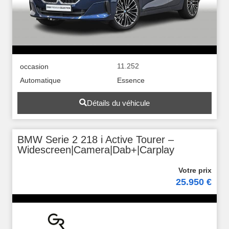
11.252
occasion
Automatique
Essence
Détails du véhicule
BMW Serie 2 218 i Active Tourer –
Widescreen|Camera|Dab+|Carplay
25.950 €