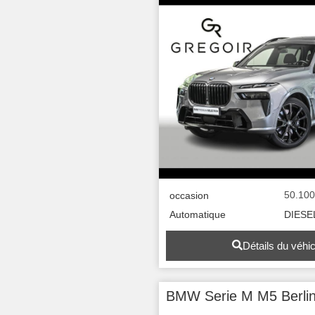
50.10
occasion
Automatique
DIESE
Détails du véhi
BMW Serie M M5 Berli