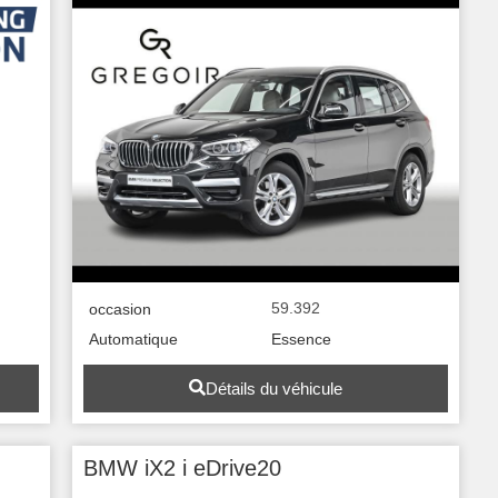
59.392
occasion
Automatique
Essence
Détails du véhicule
BMW iX2 i eDrive20