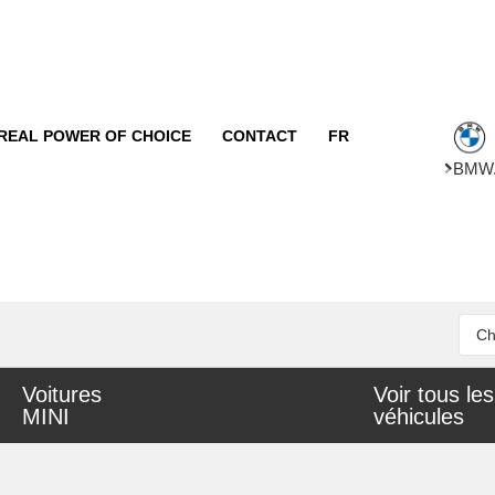
REAL POWER OF CHOICE
CONTACT
FR
BMW
Voitures
Voir tous les
MINI
véhicules