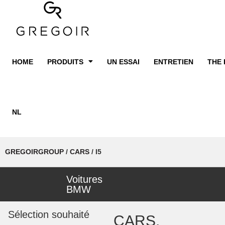
HOME
PRODUITS
UN ESSAI
ENTRETIEN
THE 
NL
GREGOIRGROUP
/
CARS
/
I5
Voitures
BMW
Sélection souhaité
CARS.