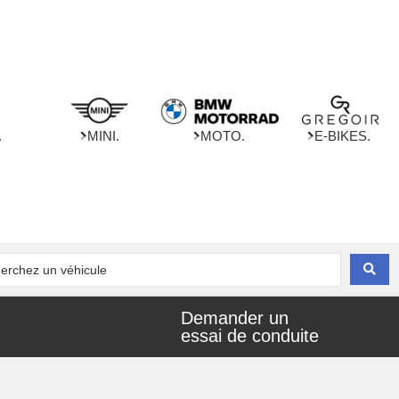
.
MINI.
MOTO.
E-BIKES.
Demander un
essai de conduite