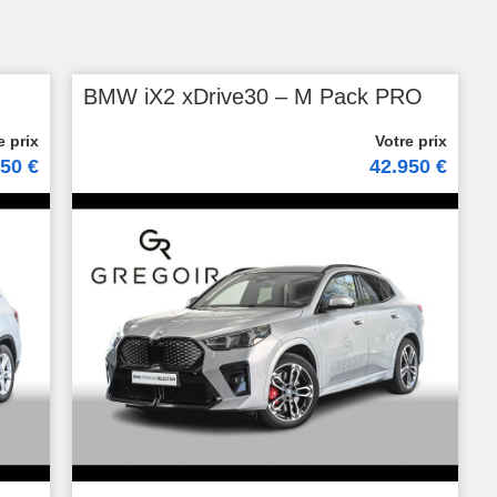
BMW iX2 xDrive30 – M Pack PRO
450 €
42.950 €