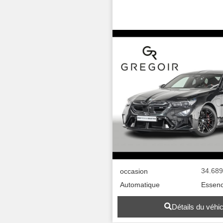
34.68
occasion
Automatique
Essen
Détails du véhi