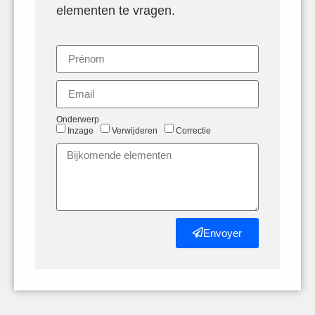
elementen te vragen.
Onderwerp
Inzage
Verwijderen
Correctie
Envoyer