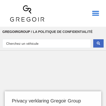
THE REAL POWER OF
GREGOIRGROUP
/
LA POLITIQUE DE CONFIDENTIALITÉ
Privacy verklaring Gregoir Group