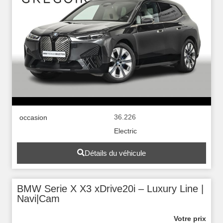
36.226
occasion
Electric
Détails du véhicule
BMW Serie X X3 xDrive20i – Luxury Line |
Navi|Cam