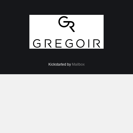
Kickstarted by
Mailbox