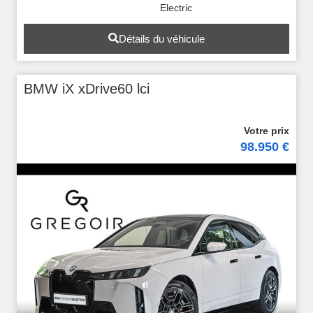
Electric
Détails du véhicule
BMW iX xDrive60 lci
98.950 €