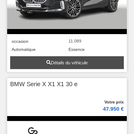
11.089
occasion
Automatique
Essence
Détails du véhicule
BMW Serie X X1 X1 30 e
47.950 €