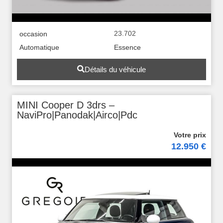
23.702
occasion
Automatique
Essence
Détails du véhicule
MINI Cooper D 3drs –
NaviPro|Panodak|Airco|Pdc
12.950 €