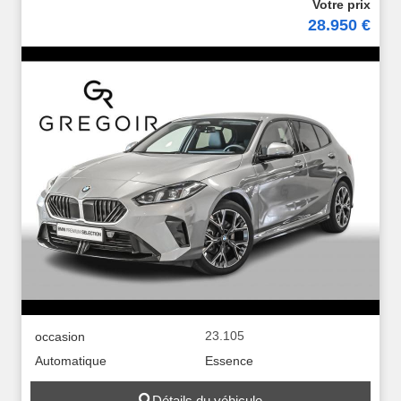
28.950 €
23.105
occasion
Automatique
Essence
Détails du véhicule