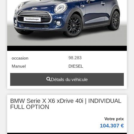
98.283
occasion
Manuel
DIESEL
Détails du véhicule
BMW Serie X X6 xDrive 40i | INDIVIDUAL
FULL OPTION
104.307 €