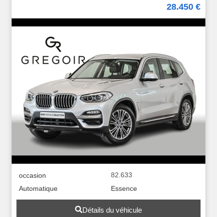
28.450 €
82.633
occasion
Automatique
Essence
Détails du véhicule