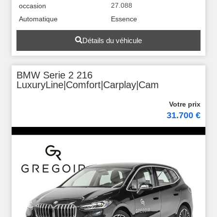
27.088
occasion
Automatique
Essence
Détails du véhicule
BMW Serie 2 216
LuxuryLine|Comfort|Carplay|Cam
31.700 €