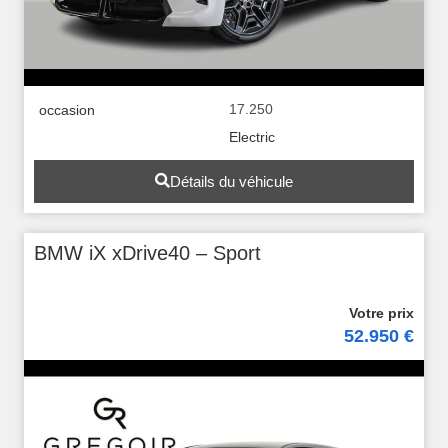
17.250
occasion
Electric
Détails du véhicule
BMW iX xDrive40 – Sport
52.950 €