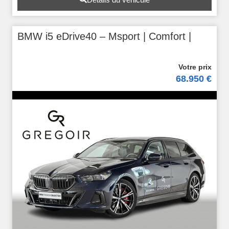
BMW i5 eDrive40 – Msport | Comfort |
68.950 €