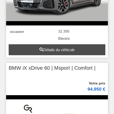
32.395
occasion
Electric
Détails du véhicule
BMW iX xDrive 60 | Msport | Comfort |
94.950 €