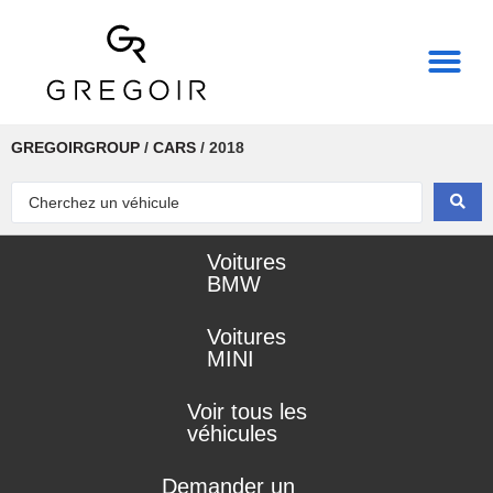
THE REAL POWER OF
GREGOIRGROUP
/
CARS
/
2018
Voitures
BMW
Voitures
MINI
Voir tous les
véhicules
Demander un