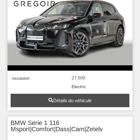
27.500
occasion
Electric
Détails du véhicule
BMW Serie 1 116
Msport|Comfort|Dass|Cam|Zetelv