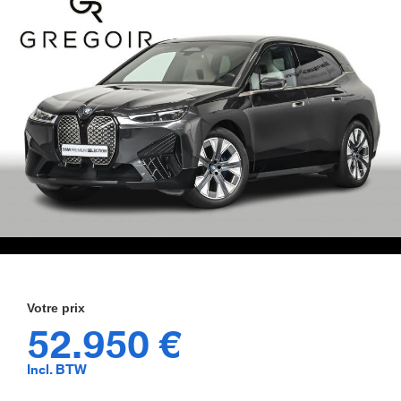
52.950 €
Incl. BTW