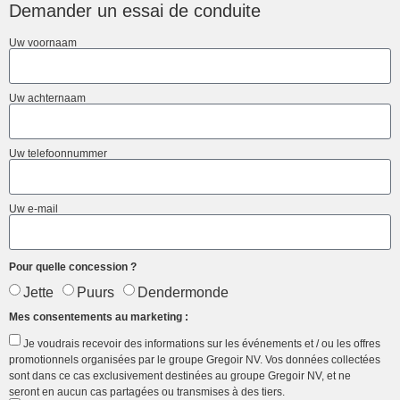
Demander un essai de conduite
Uw voornaam
Uw achternaam
Uw telefoonnummer
Uw e-mail
Pour quelle concession ?
Jette
Puurs
Dendermonde
Mes consentements au marketing :
Je voudrais recevoir des informations sur les événements et / ou les offres
promotionnels organisées par le groupe Gregoir NV. Vos données collectées
sont dans ce cas exclusivement destinées au groupe Gregoir NV, et ne
seront en aucun cas partagées ou transmises à des tiers.