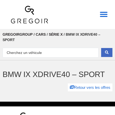
THE REAL POWER OF
GREGOIRGROUP
/
CARS
/
SÉRIE X
/
BMW IX XDRIVE40 –
SPORT
BMW IX XDRIVE40 – SPORT
Retour vers les offres