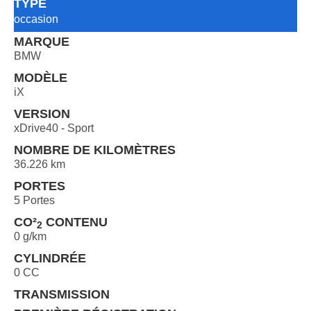
TYPE
occasion
MARQUE
BMW
MODÈLE
iX
VERSION
xDrive40 - Sport
NOMBRE DE KILOMÈTRES
36.226 km
PORTES
5 Portes
CO²
CONTENU
2
0 g/km
CYLINDRÉE
0 CC
TRANSMISSION