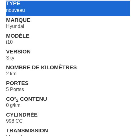
TYPE
nouveau
MARQUE
Hyundai
MODÈLE
i10
VERSION
Sky
NOMBRE DE KILOMÈTRES
2 km
PORTES
5 Portes
CO²
CONTENU
2
0 g/km
CYLINDRÉE
998 CC
TRANSMISSION