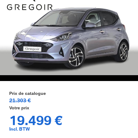
21.303 €
19.499 €
Incl. BTW