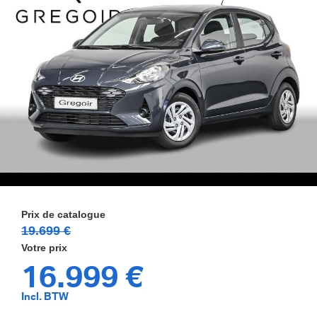
19.699 €
16.999 €
Incl. BTW