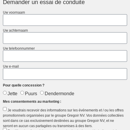
Demander un essai de conduite
Uw voornaam
Uw achternaam
Uw telefoonnummer
Uw e-mail
Pour quelle concession ?
Jette
Puurs
Dendermonde
Mes consentements au marketing :
Je voudrais recevoir des informations sur les événements et / ou les offres
promotionnels organisées par le groupe Gregoir NV. Vos données collectées
sont dans ce cas exclusivement destinées au groupe Gregoir NV, et ne
seront en aucun cas partagées ou transmises à des tiers.