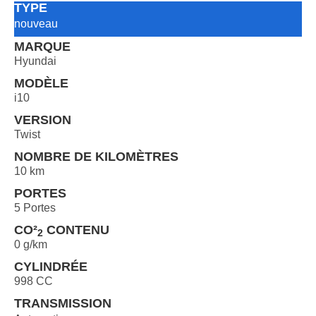
TYPE
nouveau
MARQUE
Hyundai
MODÈLE
i10
VERSION
Twist
NOMBRE DE KILOMÈTRES
10 km
PORTES
5 Portes
CO²
CONTENU
2
0 g/km
CYLINDRÉE
998 CC
TRANSMISSION