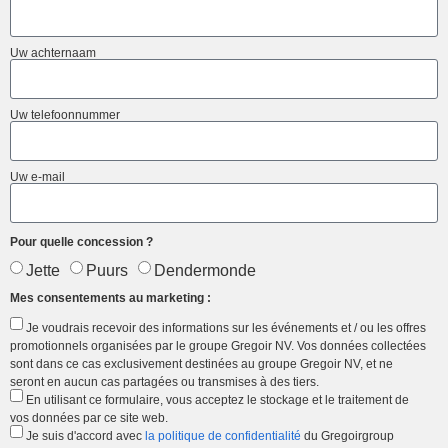
Uw achternaam
Uw telefoonnummer
Uw e-mail
Pour quelle concession ?
Jette
Puurs
Dendermonde
Mes consentements au marketing :
Je voudrais recevoir des informations sur les événements et / ou les offres
promotionnels organisées par le groupe Gregoir NV. Vos données collectées
sont dans ce cas exclusivement destinées au groupe Gregoir NV, et ne
seront en aucun cas partagées ou transmises à des tiers.
En utilisant ce formulaire, vous acceptez le stockage et le traitement de
vos données par ce site web.
Je suis d'accord avec
la politique de confidentialité
du Gregoirgroup