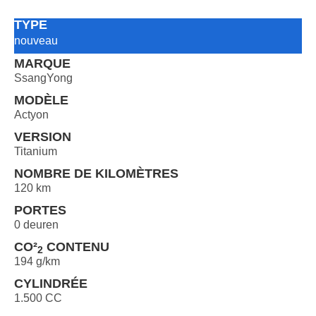
TYPE
nouveau
MARQUE
SsangYong
MODÈLE
Actyon
VERSION
Titanium
NOMBRE DE KILOMÈTRES
120 km
PORTES
0 deuren
CO²
CONTENU
2
194 g/km
CYLINDRÉE
1.500 CC