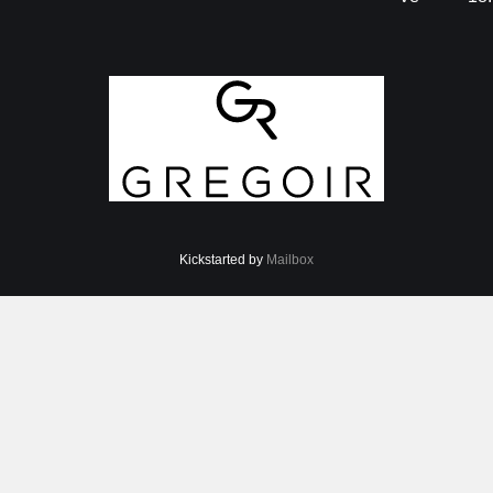
Kickstarted by
Mailbox