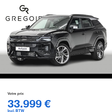
33.999 €
Incl. BTW