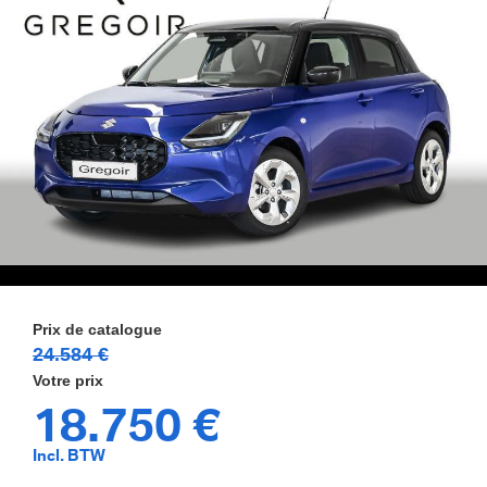
24.584 €
18.750 €
Incl. BTW