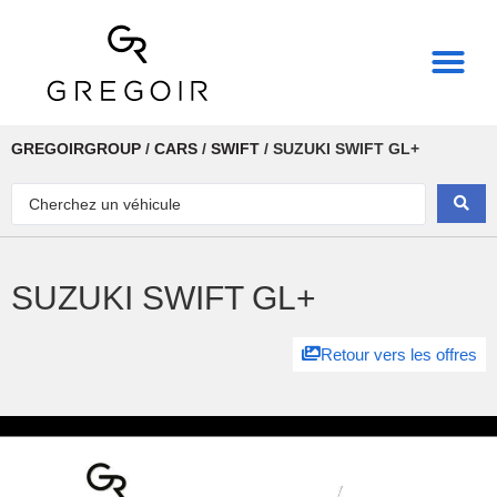
THE REAL POWER OF
GREGOIRGROUP
/
CARS
/
SWIFT
/
SUZUKI SWIFT GL+
SUZUKI SWIFT GL+
Retour vers les offres