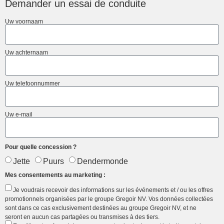
Demander un essai de conduite
Uw voornaam
Uw achternaam
Uw telefoonnummer
Uw e-mail
Pour quelle concession ?
Jette
Puurs
Dendermonde
Mes consentements au marketing :
Je voudrais recevoir des informations sur les événements et / ou les offres
promotionnels organisées par le groupe Gregoir NV. Vos données collectées
sont dans ce cas exclusivement destinées au groupe Gregoir NV, et ne
seront en aucun cas partagées ou transmises à des tiers.