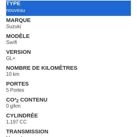
TYPE
nouveau
MARQUE
Suzuki
MODÈLE
Swift
VERSION
GL+
NOMBRE DE KILOMÈTRES
10 km
PORTES
5 Portes
CO²
CONTENU
2
0 g/km
CYLINDRÉE
1.197 CC
TRANSMISSION